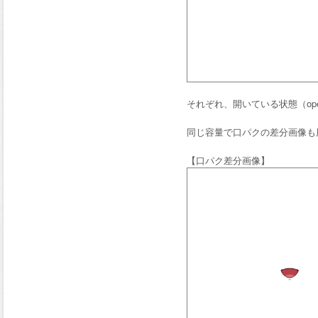
それぞれ、開いている状態（open
同じ容量で口パクの差分画像も
【口パク差分画像】