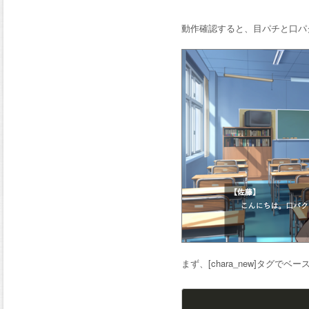
動作確認すると、目パチと口パ
まず、[chara_new]タグで