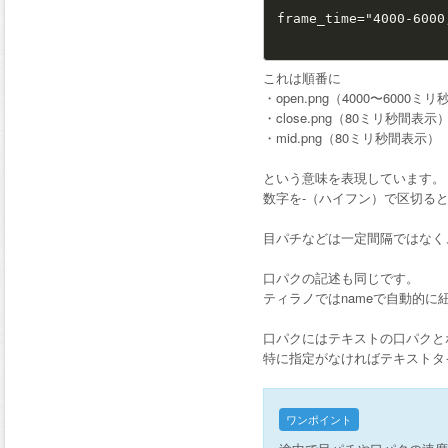
frame_time="4000-6000,
これは順番に
・open.png（4000〜600
・close.png（80ミリ秒間表示
・mid.png（80ミリ秒間表示）
という意味を表現しています。
数字を-（ハイフン）で区切る
目パチなどは一定間隔ではなく
口パクの記述も同じです。
ティラノではnameで自動的
口パクにはテキストの口パクと
特に指定がなければテキストタ
ワンポイント