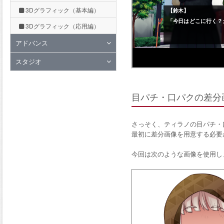
3Dグラフィック（基本編）
3Dグラフィック（応用編）
アドバンス
スタジオ
目パチ・口パクの差分
さっそく、ティラノの目パチ・
最初に差分画像を用意する必要
今回は次のような画像を使用し