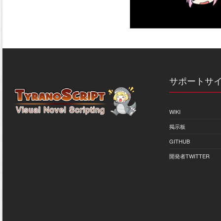
サポートサ
WIKI
掲示板
GITHUB
開発者TWITTER