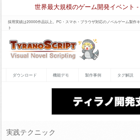
世界最大規模のゲーム開発イベント 
採用実績は20000作品以上。PC・スマホ・ブラウザ対応のノベルゲーム製作
ト
ダウンロード
機能デモ
製作事例
タグ解説
実践テクニック