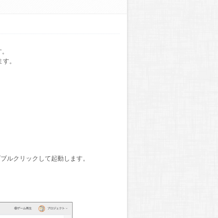
す。
ます。
」をダブルクリックして起動します。