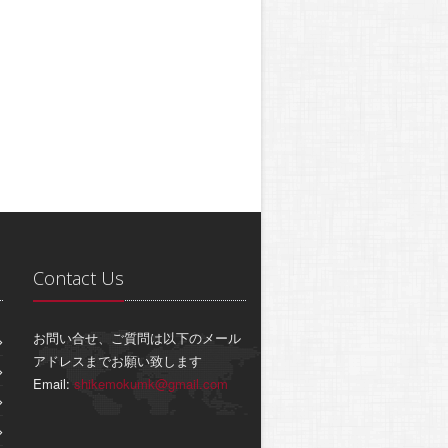
Contact Us
お問い合せ、ご質問は以下のメール
アドレスまでお願い致します
Email:
shikemokumk@gmail.com