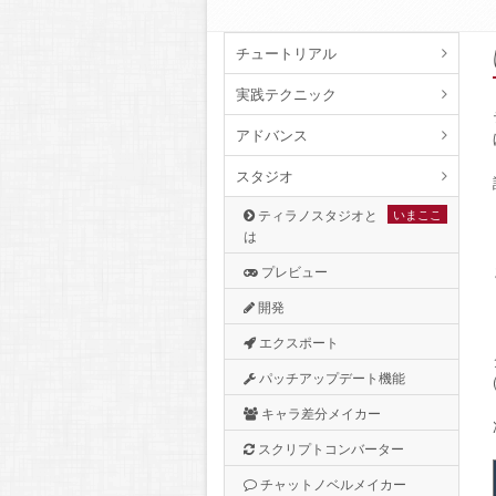
チュートリアル
実践テクニック
アドバンス
スタジオ
ティラノスタジオと
いまここ
は
プレビュー
開発
エクスポート
パッチアップデート機能
キャラ差分メイカー
スクリプトコンバーター
チャットノベルメイカー