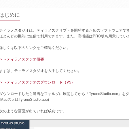
はじめに
ティラノスタジオは、ティラノスクリプトを開発するためのソフトウェアで
ほとんどの機能は無償で利用できます。また、高機能はPRO版も用意してい
詳しくは以下のリンクをご確認ください。
＞＞ティラノスタジオ概要
まずは、ティラノスタジオを入手してください。
＞＞ティラノスタジオのダウンロード（V5）
ダウンロードしたら適当なフォルダに展開してから「TyranoStudio.exe
(Macの人はTyranoStudio.app)
次のような画面が出ていれば成功です。