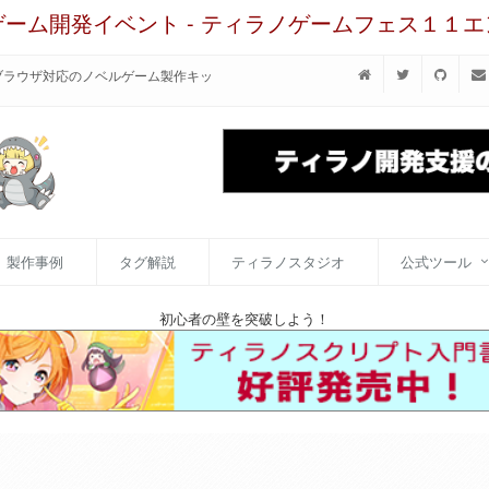
ゲーム開発イベント - ティラノゲームフェス１１
・ブラウザ対応のノベルゲーム製作キッ
製作事例
タグ解説
ティラノスタジオ
公式ツール
初心者の壁を突破しよう！