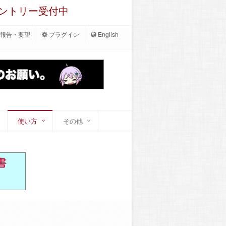
エントリー受付中
報告・要望
プラグイン
English
使い方
その他