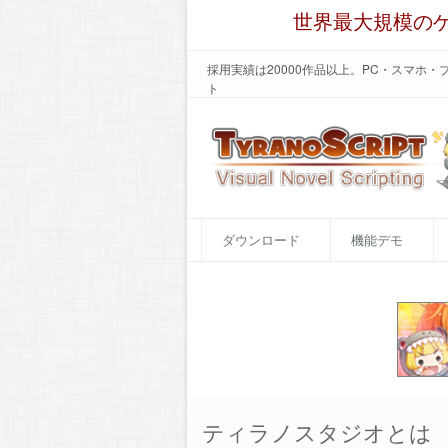
世界最大規模の
採用実績は20000作品以上。PC・スマホ
ト
ダウンロード
機能デモ
ティラノスタジオとは