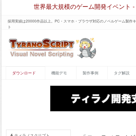
世界最大規模のゲーム開発イベント 
採用実績は20000作品以上。PC・スマホ・ブラウザ対応のノベルゲーム製作
ト
ダウンロード
機能デモ
製作事例
タグ解説
ティラノスクリプト