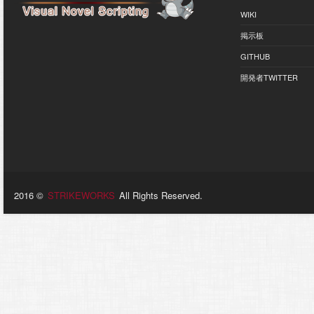
WIKI
掲示板
GITHUB
開発者TWITTER
2016 ©
STRIKEWORKS
All Rights Reserved.