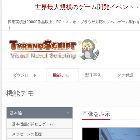
世界最大規模のゲーム開発イベント 
採用実績は20000作品以上。PC・スマホ・ブラウザ対応のノベルゲーム製作
ト
ダウンロード
機能デモ
製作事例
タグ解説
機能デモ
基本編
画像を表示
基本機能が試せるゲーム
メッセージの基礎