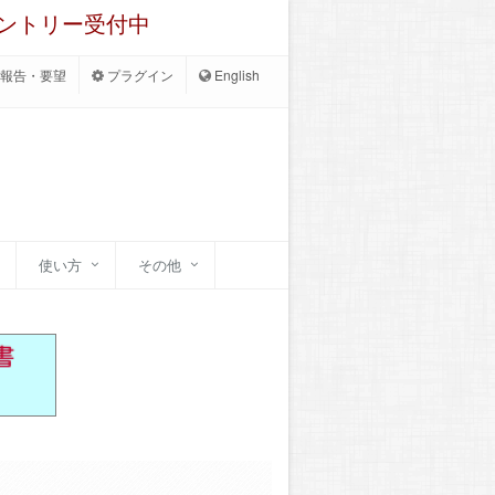
エントリー受付中
報告・要望
プラグイン
English
使い方
その他