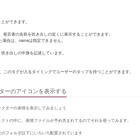
ことができます。
、発言者の名前を吹き出しの近くに表示することができます。
た場合は、nameは指定できません。
、吹き出しの中身を記述しています。
です。このタグが入るタイミングでユーザーのタップを待つことができます。
ターのアイコンを表示する
ラクターの表情を表示してみましょう
ェクトの中に、表情ファイルが予め含まれてるのでそれを使ってみます。
次のフォルダ以下にいろいろ配置されています