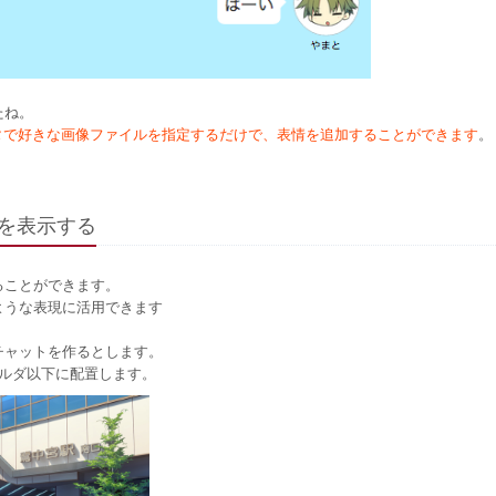
たね。
ータで好きな画像ファイルを指定するだけで、表情を追加することができます
。
を表示する
ることができます。
ような表現に活用できます
チャットを作るとします。
フォルダ以下に配置します。