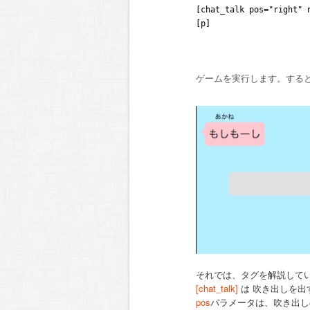
[chat_talk pos="right
[p]
ゲームを実行します。する
それでは、タグを解説して
[chat_talk]
は 吹き出しを出
pos
パラメータは、吹き出し