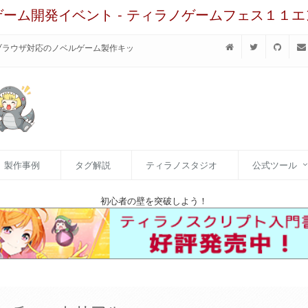
ゲーム開発イベント - ティラノゲームフェス１１
・ブラウザ対応のノベルゲーム製作キッ
製作事例
タグ解説
ティラノスタジオ
公式ツール
初心者の壁を突破しよう！