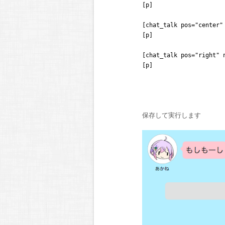
[p]
[chat_talk pos="cente
[p]
[chat_talk pos="right
[p]
保存して実行します