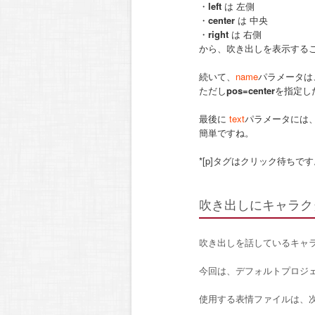
・
left
は 左側
・
center
は 中央
・
right
は 右側
から、吹き出しを表示する
続いて、
name
パラメータは
ただし
pos=center
を指定し
最後に
text
パラメータには
簡単ですね。
*[p]タグはクリック待ち
吹き出しにキャラク
吹き出しを話しているキャ
今回は、デフォルトプロジ
使用する表情ファイルは、