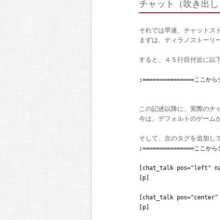
チャット（吹き出し
それでは早速、チャットス
まずは、ティラノストーリ
すると、４５行目付近に以
;===============ここから
この記述以降に、実際のチ
今は、デフォルトのゲーム
そして、次のタグを追加し
;===============ここから
[chat_talk pos="left"
[p]
[chat_talk pos="cente
[p]