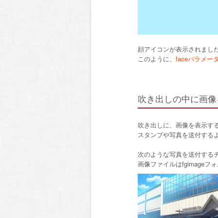
顔アイコンが表示されまし
このように、
faceパラメ
吹き出しの中に画像
吹き出しに、画像を表示す
スタンプや写真を送付する
次のような写真を送付する
画像ファイルはfgimage