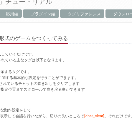
」チュートリアル
応用編
プラグイン編
タグリファレンス
ダウンロ
形式のゲームをつくってみる
入していくだけです。
されている主なタグは以下となります。
表示するタグです。
に関する基本的な設定を行うことができます。
されているチャットの吹き出しをクリアします
を指定位置までスクロールで巻き戻る事ができます
的な動作設定をして
表示して会話を行いながら、切りの良いところで
[chat_clear]
。それだけです